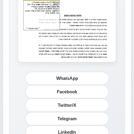
WhatsApp
Facebook
Twitter/X
Telegram
LinkedIn