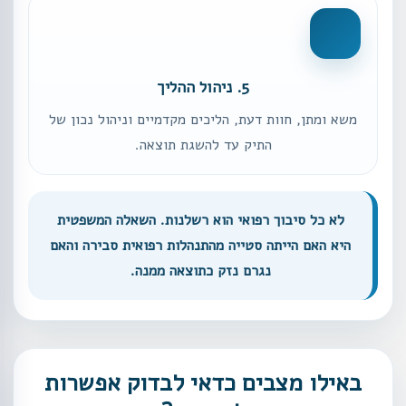
5. ניהול ההליך
משא ומתן, חוות דעת, הליכים מקדמיים וניהול נכון של
התיק עד להשגת תוצאה.
לא כל סיבוך רפואי הוא רשלנות. השאלה המשפטית
היא האם הייתה סטייה מהתנהלות רפואית סבירה והאם
נגרם נזק כתוצאה ממנה.
באילו מצבים כדאי לבדוק אפשרות