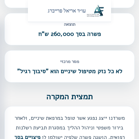
עו״ד אריאל פרייברג
תוצאה
פשרה בסך 260,000 ש"ח
מסר מרכזי
לא כל נזק מטיפול שיניים הוא "סיבוך רגיל"
תמצית המקרה
משרדנו ייצג נפגע אשר טופל במרפאת שיניים, ולאחר
בירור משפטי וניהול ההליך במסגרת תביעת רשלנות
רפואית, הושגה פשרה שלפיה ישולמו לו
פיצויים בסך