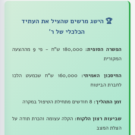
🏆 הישג מרשים שהציל את העתיד
הכלכלי של ר'
הפשרה הסופית:
180,000 ש"ח - פי 9 מההצעה
המקורית
החיסכון האמיתי:
160,000 ש"ח שכמעט הלכו
לחברת הביטוח
זמן התהליך:
8 חודשים מתחילת הטיפול במקרה
שביעות רצון הלקוח:
הקלה עצומה והכרת תודה על
הצלת המצב