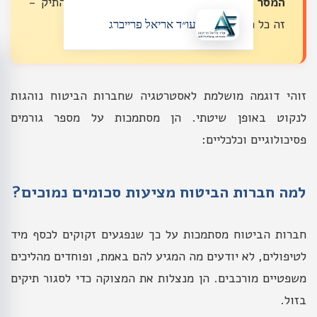
המסר המרומז:
"קחו את הכסף ותסגרו את התיק -
זה כל מה שתקבלו"
עו״ד אריאל פרייברג
זוהי דוגמה מושלמת לאסטרטגיה שחברות הביטוח נוהגות
לנקוט באופן שיטתי. הן מסתמכות על מספר גורמים
פסיכולוגיים וכלכליים:
למה חברות הביטוח מציעות סכומים נמוכים?
חברות הביטוח מסתמכות על כך שנפגעים זקוקים לכסף מיד
לטיפולים, לא יודעים מה המגיע להם באמת, ופוחדים מהליכים
משפטיים מורכבים. הן מנצלות את המצוקה כדי לסגור תיקים
בזול.