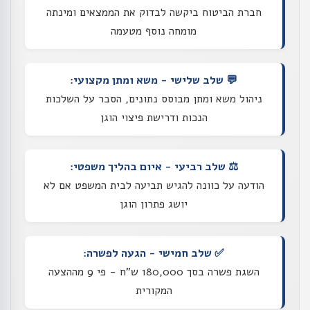
חברת הביטוח ביקשה לבדוק את הממצאים ומינתה
מומחה נוסף מטעמה
💬 שלב שלישי - משא ומתן מקצועי:
ניהול משא ומתן מבוסס נתונים, הסבר על השלכות
הנכות ודרישת פיצוי הוגן
⚖️ שלב רביעי - איום בהליך משפטי:
הודעה על כוונה להגיש תביעה לבית המשפט אם לא
יושג פתרון הוגן
✅ שלב חמישי - הגעה לפשרה:
השגת פשרה בסך 180,000 ש"ח - פי 9 מההצעה
המקורית