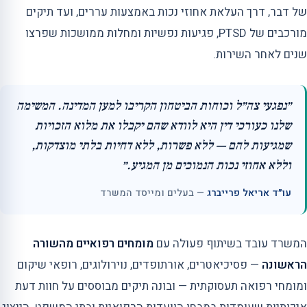
של דבר, דרך העלאת אחוזי נכות באמצעות עררים, ועד תיקים
מורכבים של PTSD, פגיעות נפשיות ומחלות ממושכות שפרצו
שנים לאחר השירות.
״נפגעי צה״ל וכוחות הביטחון הקריבו למען המדינה. המשימה
שלנו כעורכי דין היא לוודא שהם יקבלו את מלוא הזכויות
שמגיעות להם — ללא פשרות, ללא דחיות בלתי מוצדקות,
וללא אחוזי נכות הנמוכים מן המגיע.״
עו״ד אריאל פרייברג
— בעלים ומייסד המשרד
המשרד עובד בשיתוף פעולה עם
מומחים רפואיים מהשורה
הראשונה
— פסיכיאטרים, אורתופדים, נוירולוגים, רופאי שיקום
ומומחי רפואה תעסוקתית — ובונה תיקים מבוססים על חוות דעת