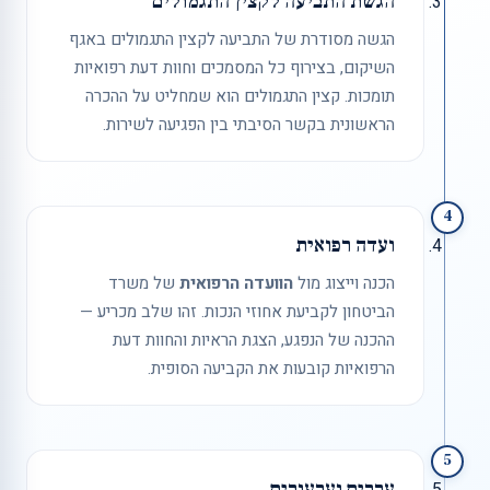
הגשת התביעה לקצין התגמולים
הגשה מסודרת של התביעה לקצין התגמולים באגף
השיקום, בצירוף כל המסמכים וחוות דעת רפואיות
תומכות. קצין התגמולים הוא שמחליט על ההכרה
הראשונית בקשר הסיבתי בין הפגיעה לשירות.
4
ועדה רפואית
הכנה וייצוג מול
הוועדה הרפואית
של משרד
הביטחון לקביעת אחוזי הנכות. זהו שלב מכריע —
ההכנה של הנפגע, הצגת הראיות והחוות דעת
הרפואיות קובעות את הקביעה הסופית.
5
עררים וערעורים