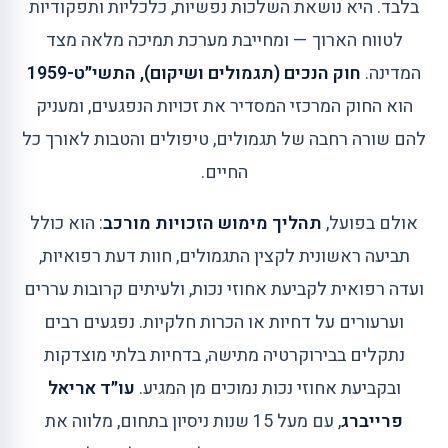
בלבד. היא נושאת השלכות נפשיות, כלכליות ותפקודיות
לטווח הארוך — ומחייבת מערכת תמיכה מלאה מצד
המדינה.
חוק הנכים (תגמולים ושיקום), התשי״ט-1959
הוא החוק המרכזי המסדיר את זכויות הנפגעים, ומעניק
להם שורה רחבה של תגמולים, טיפולים והטבות לאורך כל
החיים.
אולם בפועל,
תהליך מימוש הזכויות מורכב
: הוא כולל
תביעה ראשונית לקצין התגמולים, חוות דעת רפואיות,
ועדה רפואית לקביעת אחוזי נכות, ולעיתים קרובות עררים
וערעורים על דחיות או הכרות חלקיות. נפגעים רבים
נתקלים בבירוקרטיה מתישה, בדחיות בלתי מוצדקות
ובקביעת אחוזי נכות נמוכים מן המגיע.
עו״ד אריאל
פרייברג
, עם מעל 15 שנות ניסיון בתחום, מלווה את