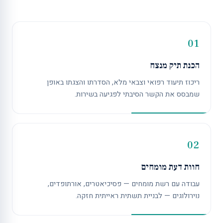
01
הכנת תיק מנצח
ריכוז תיעוד רפואי וצבאי מלא, הסדרתו והצגתו באופן
שמבסס את הקשר הסיבתי לפגיעה בשירות.
02
חוות דעת מומחים
עבודה עם רשת מומחים — פסיכיאטרים, אורתופדים,
נוירולוגים — לבניית תשתית ראייתית חזקה.