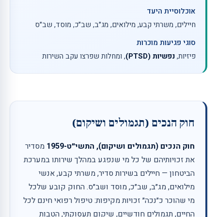
אוכלוסיית היעד
חיילים, משרתי קבע, מילואים, מג״ב, שב״כ, מוסד, שב״ס
סוגי פגיעות מוכרות
פיזיות,
נפשיות (PTSD)
, ומחלות שפרצו עקב השירות
חוק הנכים (תגמולים ושיקום)
חוק הנכים (תגמולים ושיקום), התשי״ט-1959
מסדיר
את זכויותיהם של כל מי שנפגע במהלך שירותו במערכת
הביטחון — חיילים בשירות סדיר, משרתי קבע, אנשי
מילואים, מג״ב, שב״כ, מוסד ושב״ס. החוק קובע שלכל
מי שהוכר כ״נכה״ זכויות מקיפות: טיפול רפואי חינם לכל
החיים, תגמולים חודשיים, שיקום תעסוקתי, הטבות