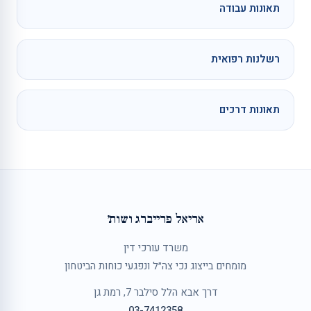
תאונות עבודה
רשלנות רפואית
תאונות דרכים
אריאל פרייברג ושות׳
משרד עורכי דין
מומחים בייצוג נכי צה״ל ונפגעי כוחות הביטחון
דרך אבא הלל סילבר 7, רמת גן
03-7412358