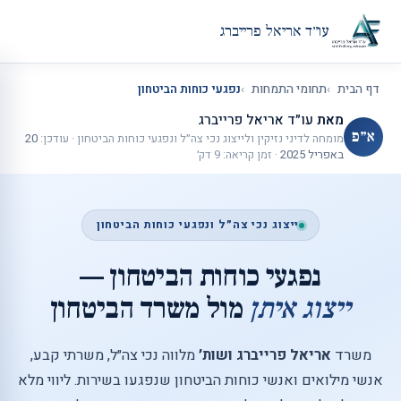
עו״ד אריאל פרייברג
דף הבית
תחומי התמחות
נפגעי כוחות הביטחון
מאת
עו״ד אריאל פרייברג
א״פ
מומחה לדיני נזיקין ולייצוג נכי צה״ל ונפגעי כוחות הביטחון
·
עודכן:
20
באפריל 2025
·
זמן קריאה: 9 דק׳
ייצוג נכי צה״ל ונפגעי כוחות הביטחון
נפגעי כוחות הביטחון —
ייצוג איתן
מול משרד הביטחון
משרד
אריאל פרייברג ושות׳
מלווה נכי צה״ל, משרתי קבע,
אנשי מילואים ואנשי כוחות הביטחון שנפגעו בשירות. ליווי מלא