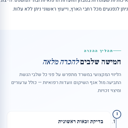
איכותיות שעומדות במבחן הוועדות הרפואיות ובתי המשפט. הייצוג
ניתן לנפגעים מכל רחבי הארץ, וייעוץ ראשוני ניתן ללא עלות.
תהליך ההכרה
חמישה שלבים
להכרה מלאה
הליווי המקצועי במשרד מתפרש על פני כל שלבי הגשת
התביעה מול אגף השיקום וועדות רפואיות — כולל ערעורים
ומיצוי זכויות.
1
בדיקת זכאות ראשונית